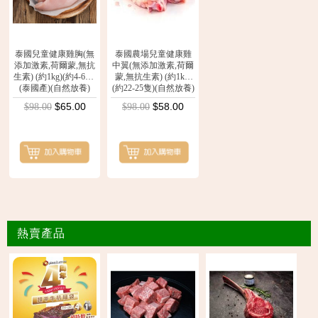
泰國兒童健康雞胸(無
泰國農場兒童健康雞
添加激素,荷爾蒙,無抗
中翼(無添加激素,荷爾
生素) (約1kg)(約4-6件)
蒙,無抗生素) (約1kg)
(泰國產)(自然放養)
(約22-25隻)(自然放養)
$65.00
$58.00
$98.00
$98.00
熱賣產品