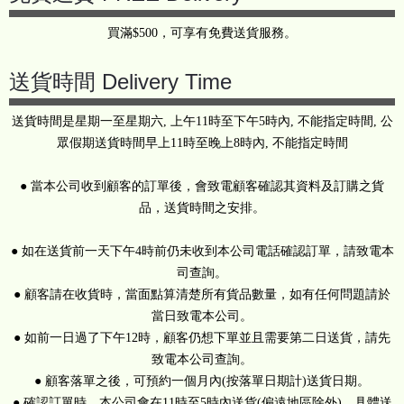
買滿$500，可享有免費送貨服務。
送貨時間 Delivery Time
送貨時間是星期一至星期六, 上午11時至下午5時內, 不能指定時間, 公
眾假期送貨時間早上11時至晚上8時內, 不能指定時間
● 當本公司收到顧客的訂單後，會致電顧客確認其資料及訂購之貨
品，送貨時間之安排。
● 如在送貨前一天下午4時前仍未收到本公司電話確認訂單，請致電本
司查詢。
● 顧客請在收貨時，當面點算清楚所有貨品數量，如有任何問題請於
當日致電本公司。
● 如前一日過了下午12時，顧客仍想下單並且需要第二日送貨，請先
致電本公司查詢。
● 顧客落單之後，可預約一個月內(按落單日期計)送貨日期。
● 確認訂單時，本公司會在11時至5時內送貨(偏遠地區除外)，具體送