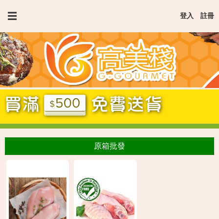
Jump
☰
登入
註冊
to
navigation
原箱批發