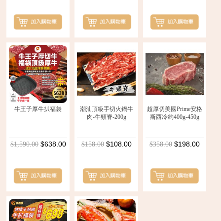
牛王子厚牛扒福袋
潮汕頂級手切火鍋牛
超厚切美國Prime安格
肉-牛頸脊-200g
斯西冷約400g-450g
$638.00
$108.00
$198.00
$1,590.00
$158.00
$358.00