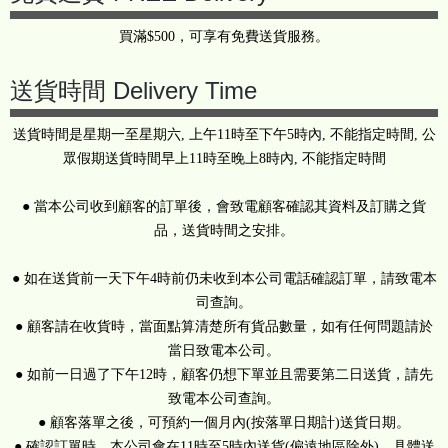
買滿$500，可享有免費送貨服務。
送貨時間 Delivery Time
送貨時間是星期一至星期六, 上午11時至下午5時內, 不能指定時間, 公
眾假期送貨時間早上11時至晚上8時內, 不能指定時間
● 當本公司收到顧客的訂單後，會致電顧客確認其資料及訂購之貨
品，送貨時間之安排。
● 如在送貨前一天下午4時前仍未收到本公司電話確認訂單，請致電本
司查詢。
● 顧客請在收貨時，當面點算清楚所有貨品數量，如有任何問題請於
當日致電本公司。
● 如前一日過了下午12時，顧客仍想下單並且需要第二日送貨，請先
致電本公司查詢。
● 顧客落單之後，可預約一個月內(按落單日期計)送貨日期。
● 確認訂單時，本公司會在11時至5時內送貨(偏遠地區除外)，具體送