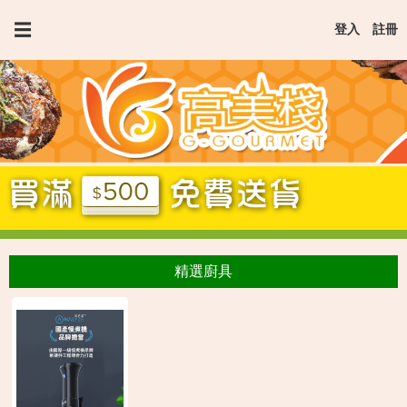
Jump
☰
登入
註冊
to
navigation
精選廚具