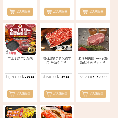
牛王子厚牛扒福袋
潮汕頂級手切火鍋牛
超厚切美國Prime安格
肉-牛頸脊-200g
斯西冷約400g-450g
$638.00
$108.00
$198.00
$1,590.00
$158.00
$358.00