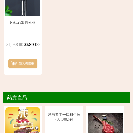
NALYZE 慢煮棒
$589.00
$1,058.00
熱賣產品
急凍熊本一口和牛粒
450-500g/包