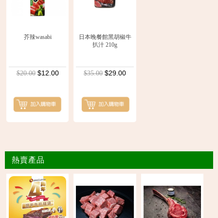
芥辣wasabi
日本晚餐館黑胡椒牛
扒汁 210g
$12.00
$29.00
$20.00
$35.00
熱賣產品