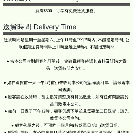
買滿$500，可享有免費送貨服務。
送貨時間 Delivery Time
送貨時間是星期一至星期六, 上午11時至下午5時內, 不能指定時間, 公
眾假期送貨時間早上11時至晚上8時內, 不能指定時間
● 當本公司收到顧客的訂單後，會致電顧客確認其資料及訂購之貨
品，送貨時間之安排。
● 如在送貨前一天下午4時前仍未收到本公司電話確認訂單，請致電本
司查詢。
● 顧客請在收貨時，當面點算清楚所有貨品數量，如有任何問題請於
當日致電本公司。
● 如前一日過了下午12時，顧客仍想下單並且需要第二日送貨，請先
致電本公司查詢。
● 顧客落單之後，可預約一個月內(按落單日期計)送貨日期。
● 確認訂單時，本公司會在11時至5時內送貨(偏遠地區除外)，具體送