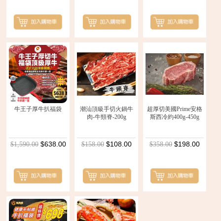
牛王子厚牛扒福袋
潮汕頂級手切火鍋牛
超厚切美國Prime安格
肉-牛頸脊-200g
斯西冷約400g-450g
$638.00
$108.00
$198.00
$1,590.00
$158.00
$358.00