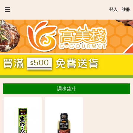
Jump
☰
登入
註冊
to
navigation
調味醬汁