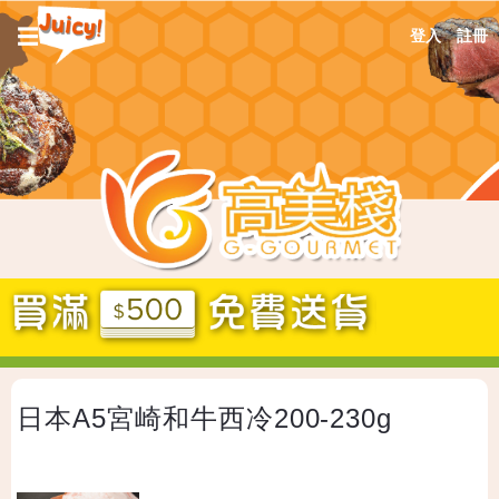
Jump
☰
登入
註冊
to
navigation
Back
日本A5宮崎和牛西冷200-230g
to
top