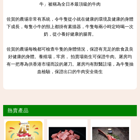
牛」被稱為全日本最頂級的牛肉
佐賀的農埸非常有系統，令牛隻從小就在健康的環境及健康的身體
下成長，每隻小牛的頸上都掛有素描器，牛隻每兩小時定時喝一次
奶，從小養好健康的腸胃。
佐賀的農埸每晚都可檢查牛隻的身體情況，保證有充足的飲食及良
好健康的身體。養殖場，牢房， 拍賣場衛生可保證牛肉。屠房均
有一把專為供香港市場而設的屠刀。屠房均有獸醫註場，為牛隻抽
血檢驗，保證出口的牛肉安全衛生
熱賣產品