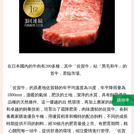
在日本國內的牛肉有200多種，其中「佐賀牛」站「黑毛和牛」的
首牛，君臨市場。
「佐賀牛」的原產地佐賀縣的年平均溫度為16度，年平降雨量為
1800mm，溫暖的氣候，肥沃的土地，潔淨的水質，具有飼育優良
購物車
品種的天然條件。這一優越的自 然環境，再加上農家的細心照料
和卓越的飼養技術，培育出了霜降肥美，肉味濃郁的佐賀牛。各飼
養農家購進優良牛種，用優質稻草和獨特的配合飼料，不同的成長
時期提供不同的飼料，經30個月的肥育最後上市。有肥育期間，精
心關照每一頭牛，提供舒適的環境，傾注愛情進行管理。「佐賀