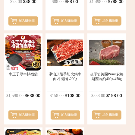
$48.00
$58.00
$788.00
$78.00
$88.00
$1,498.00
牛王子厚牛扒福袋
潮汕頂級手切火鍋牛
超厚切美國Prime安格
肉-牛頸脊-200g
斯西冷約400g-450g
$638.00
$108.00
$198.00
$1,590.00
$158.00
$358.00