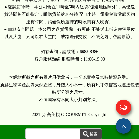
● 確認訂單時，本公司會在11時至5時內送貨(偏遠地區除外)，具體送
貨時間恕不能指定，唯送貨前約30分鐘 至 1小時，司機會致電顧客約
送貨時間，請確保所選擇的時段內有人收貨。
● 由於安全問題，本公司之送貨司機，有可能 不能送上指定住宅單位
以及大廈，只可以在大堂門口或路邊作交收，不便之處，敬請原諒。
如有查詢，請致電：6683 8986
客戶服務熱線 服務時間：11:00-19:00
本網站所載之所有圖片只供參考，一切以實物及當時情況為準。
新鮮生蠔等產品為天然產物，外觀大小不一，所有尺寸依據當地運送包裝
時所分類之尺寸。
不同國家有不同大小判別方法。
2021 @ 高美棧 G-GOURMET Copyright.