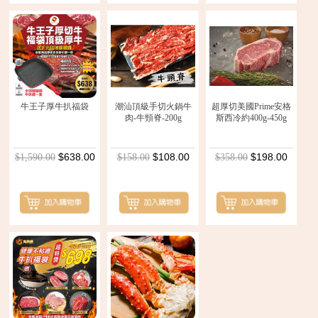
牛王子厚牛扒福袋
潮汕頂級手切火鍋牛
超厚切美國Prime安格
肉-牛頸脊-200g
斯西冷約400g-450g
$638.00
$108.00
$198.00
$1,590.00
$158.00
$358.00