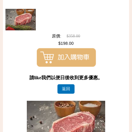
原價:
$358.00
$198.00
請like我們以便日後收到更多優惠。
返回