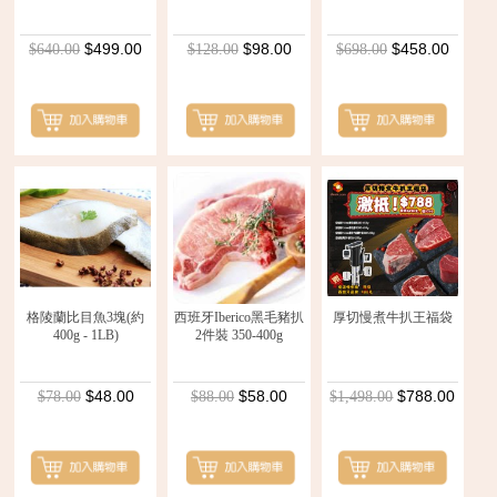
$499.00
$98.00
$458.00
$640.00
$128.00
$698.00
格陵蘭比目魚3塊(約
西班牙Iberico黑毛豬扒
厚切慢煮牛扒王福袋
400g - 1LB)
2件裝 350-400g
$48.00
$58.00
$788.00
$78.00
$88.00
$1,498.00