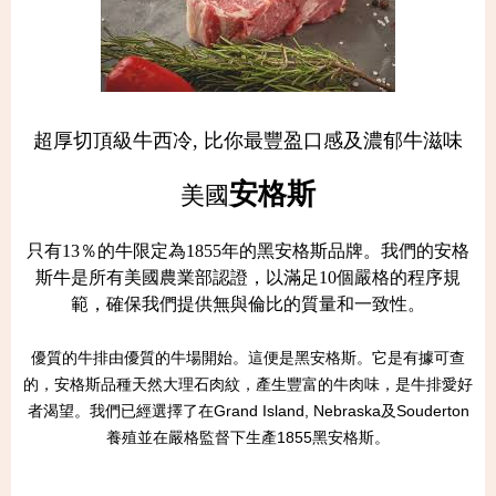
超厚切頂級牛西冷, 比你最豐盈口感及濃郁牛滋味
安格斯
美國
只有13％的牛限定為1855年的黑安格斯品牌。我們的安格
斯牛是所有美國農業部認證，以滿足10個嚴格的程序規
範，確保我們提供無與倫比的質量和一致性。
優質的牛排由優質的牛場開始。這便是黑安格斯。它是有據可查
的，安格斯品種天然大理石肉紋，產生豐富的牛肉味，是牛排愛好
者渴望。我們已經選擇了在Grand Island, Nebraska及Souderton
養殖並在嚴格監督下生產1855黑安格斯。