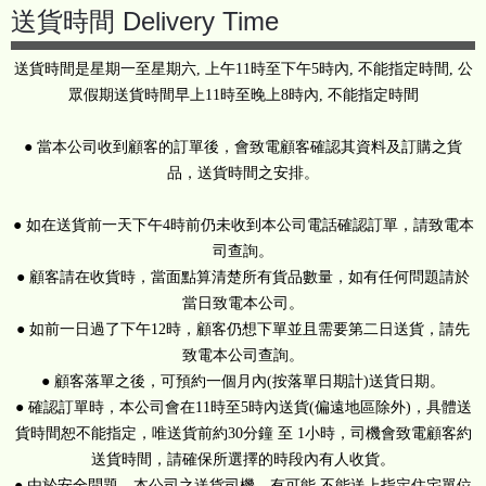
送貨時間 Delivery Time
送貨時間是星期一至星期六, 上午11時至下午5時內, 不能指定時間, 公
眾假期送貨時間早上11時至晚上8時內, 不能指定時間
● 當本公司收到顧客的訂單後，會致電顧客確認其資料及訂購之貨
品，送貨時間之安排。
● 如在送貨前一天下午4時前仍未收到本公司電話確認訂單，請致電本
司查詢。
● 顧客請在收貨時，當面點算清楚所有貨品數量，如有任何問題請於
當日致電本公司。
● 如前一日過了下午12時，顧客仍想下單並且需要第二日送貨，請先
致電本公司查詢。
● 顧客落單之後，可預約一個月內(按落單日期計)送貨日期。
● 確認訂單時，本公司會在11時至5時內送貨(偏遠地區除外)，具體送
貨時間恕不能指定，唯送貨前約30分鐘 至 1小時，司機會致電顧客約
送貨時間，請確保所選擇的時段內有人收貨。
● 由於安全問題，本公司之送貨司機，有可能 不能送上指定住宅單位