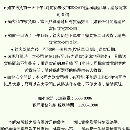
● 如在送貨前一天下午4時前仍未收到本公司電話確認訂單，請致電本
司查詢。
● 顧客請在收貨時，當面點算清楚所有貨品數量，如有任何問題請於
當日致電本公司。
● 如前一日過了下午12時，顧客仍想下單並且需要第二日送貨，請先
致電本公司查詢。
● 顧客落單之後，可預約一個月內(按落單日期計)送貨日期。
● 確認訂單時，本公司會在11時至5時內送貨(偏遠地區除外)，具體送
貨時間恕不能指定，唯送貨前約30分鐘 至 1小時，司機會致電顧客約
送貨時間，請確保所選擇的時段內有人收貨。
● 由於安全問題，本公司之送貨司機，有可能 不能送上指定住宅單位
以及大廈，只可以在大堂門口或路邊作交收，不便之處，敬請原諒。
如有查詢，請致電：6683 8986
客戶服務熱線 服務時間：11:00-19:00
本網站所載之所有圖片只供參考，一切以實物及當時情況為準。
新鮮生蠔等產品為天然產物，外觀大小不一，所有尺寸依據當地運送包裝