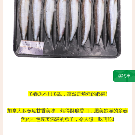
購物車
多春魚不用多說，當然是燒烤的必備!
加拿大多春魚甘香美味，烤得酥脆香口，肥美飽滿的多春
魚內裡包裹著滿滿的魚子，令人想一吃再吃
!