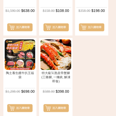
$638.00
$108.00
$198.00
$1,590.00
$158.00
$358.00
陶土養生鑊牛扒王福
特大級5L熟皇帝蟹腳
袋
(三條腳, 一絛鋏, 解凍
即食)
$698.00
$398.00
$1,298.00
$588.00