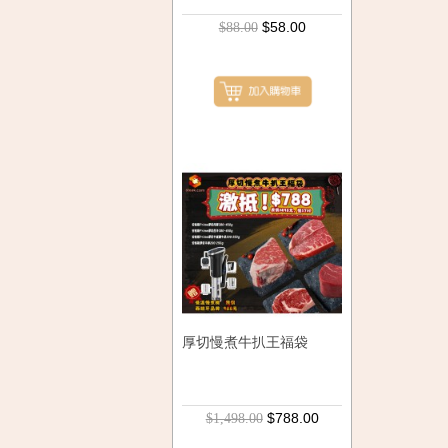
$58.00
$88.00
厚切慢煮牛扒王福袋
$788.00
$1,498.00