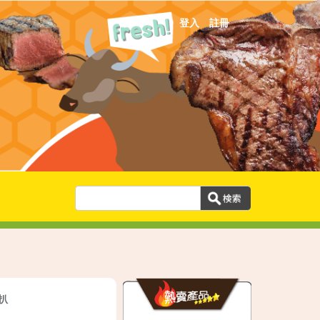
登入
註冊
扒