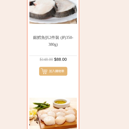
銀鱈魚扒2件裝 (約350-
380g)
$88.00
$148.00