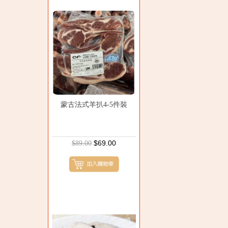
蒙古法式羊扒4-5件裝
$69.00
$89.00