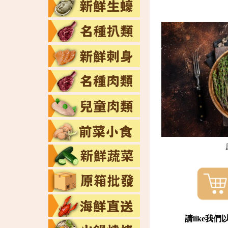
top
請like我