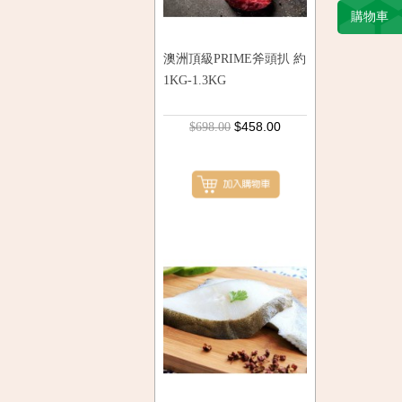
購物車
澳洲頂級PRIME斧頭扒 約
1KG-1.3KG
$458.00
$698.00