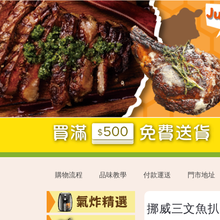
Jump
to
navigation
購物流程
品味教學
付款運送
門市地址
Back
挪威三文魚扒
to