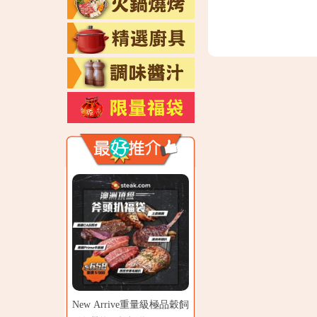
New Arrive重量級極品穀飼