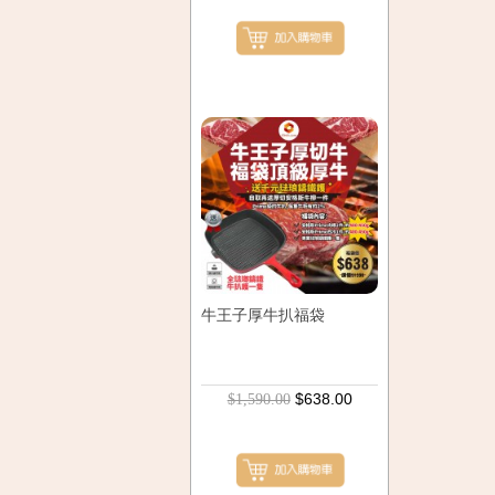
牛王子厚牛扒福袋
$638.00
$1,590.00