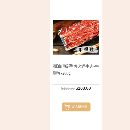
潮汕頂級手切火鍋牛肉-牛
頸脊-200g
$108.00
$158.00