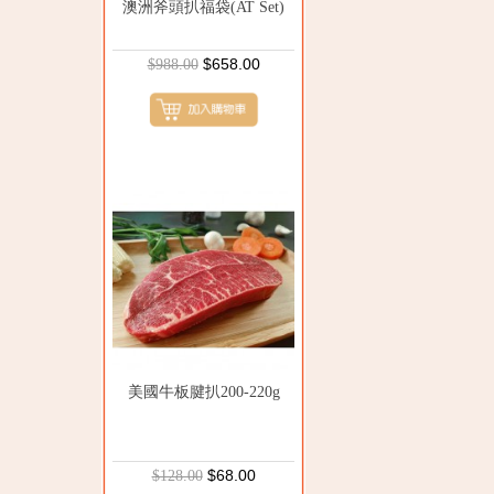
澳洲斧頭扒福袋(AT Set)
$658.00
$988.00
美國牛板腱扒200-220g
$68.00
$128.00