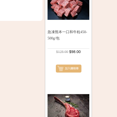
急凍熊本一口和牛粒450-
500g/包
$98.00
$128.00