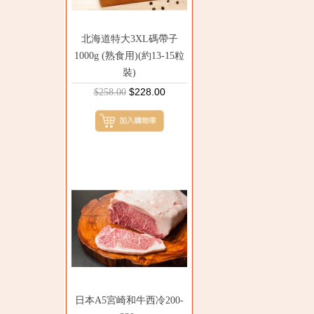
北海道特大3XL碼帶子
1000g (熟食用)(約13-15粒
裝)
$228.00
$258.00
日本A5宮崎和牛西冷200-