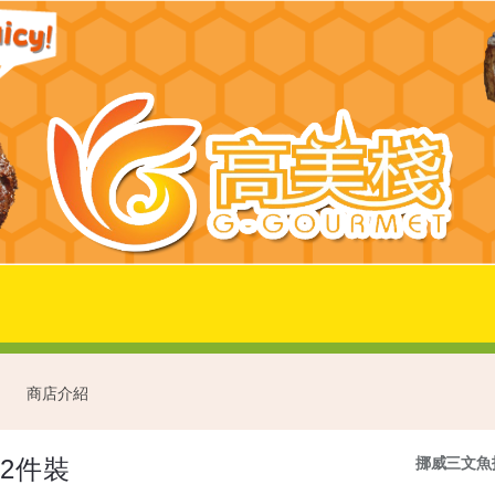
商店介紹
2件裝
挪威三文魚