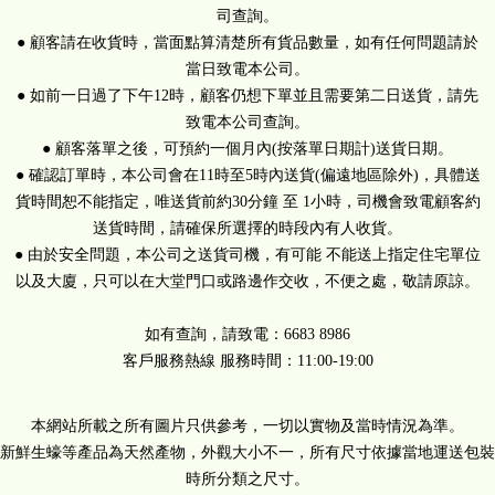
司查詢。
● 顧客請在收貨時，當面點算清楚所有貨品數量，如有任何問題請於
當日致電本公司。
● 如前一日過了下午12時，顧客仍想下單並且需要第二日送貨，請先
致電本公司查詢。
● 顧客落單之後，可預約一個月內(按落單日期計)送貨日期。
● 確認訂單時，本公司會在11時至5時內送貨(偏遠地區除外)，具體送
貨時間恕不能指定，唯送貨前約30分鐘 至 1小時，司機會致電顧客約
送貨時間，請確保所選擇的時段內有人收貨。
● 由於安全問題，本公司之送貨司機，有可能 不能送上指定住宅單位
以及大廈，只可以在大堂門口或路邊作交收，不便之處，敬請原諒。
如有查詢，請致電：6683 8986
客戶服務熱線 服務時間：11:00-19:00
本網站所載之所有圖片只供參考，一切以實物及當時情況為準。
新鮮生蠔等產品為天然產物，外觀大小不一，所有尺寸依據當地運送包裝
時所分類之尺寸。