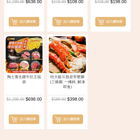
$638.00
$108.00
$198.00
$1,590.00
$158.00
$358.00
陶土養生鑊牛扒王福
特大級5L熟皇帝蟹腳
袋
(三條腳, 一絛鋏, 解凍
即食)
$698.00
$398.00
$1,298.00
$588.00