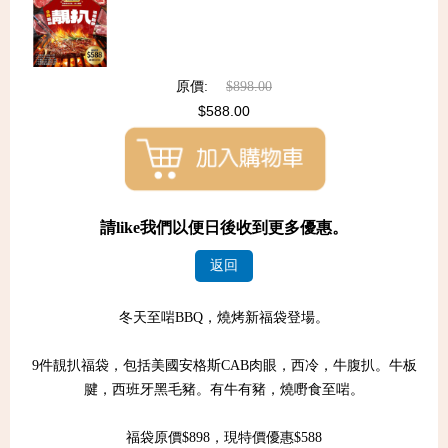
原價:
$898.00
$588.00
請like我們以便日後收到更多優惠。
返回
冬天至啱BBQ，燒烤新福袋登場。
9件靚扒福袋，包括美國安格斯CAB肉眼，西冷，牛腹扒。牛板
腱，西班牙黑毛豬。有牛有豬，燒嘢食至啱。
福袋原價$898，現特價優惠$588