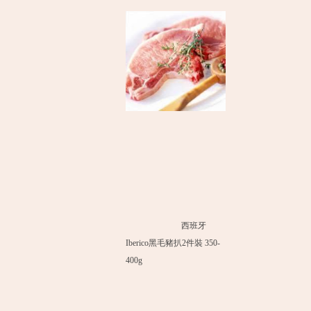
西班牙
Iberico黑毛豬扒2件裝 350-
400g