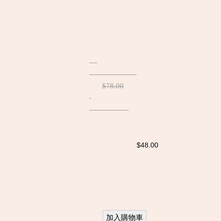
$78.00
$48.00