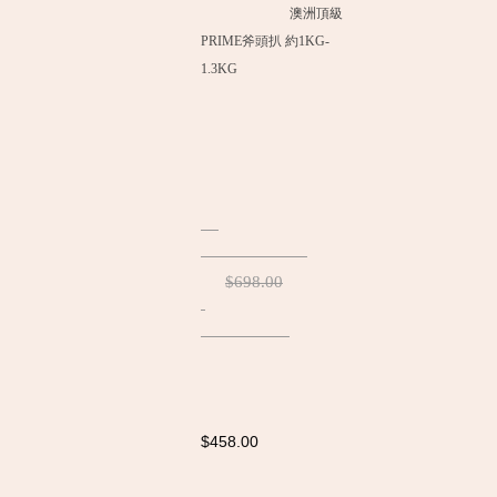
澳洲頂級
PRIME斧頭扒 約1KG-
1.3KG
$698.00
$458.00