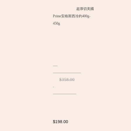
超厚切美國
Prime安格斯西冷約400g-
450g
$358.00
$198.00