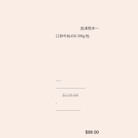
急凍熊本一
口和牛粒450-500g/包
$128.00
$98.00