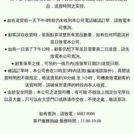
品，送貨時間之安排。
● 如在送貨前一天下午4時前仍未收到本公司電話確認訂單，請致電本
司查詢。
● 顧客請在收貨時，當面點算清楚所有貨品數量，如有任何問題請於
當日致電本公司。
New Arrived 
● 如前一日過了下午12時，顧客仍想下單並且需要第二日送貨，請先
4週年超抵買牛扒福袋 S4 
致電本公司查詢。
Set
● 顧客落單之後，可預約一個月內(按落單日期計)送貨日期。
● 確認訂單時，本公司會在11時至5時內送貨(偏遠地區除外)，具體送
貨時間恕不能指定，唯送貨前約30分鐘 至 1小時，司機會致電顧客約
送貨時間，請確保所選擇的時段內有人收貨。
● 由於安全問題，本公司之送貨司機，有可能 不能送上指定住宅單位
以及大廈，只可以在大堂門口或路邊作交收，不便之處，敬請原諒。
如有查詢，請致電：6683 8986
$640.00
客戶服務熱線 服務時間：11:00-19:00