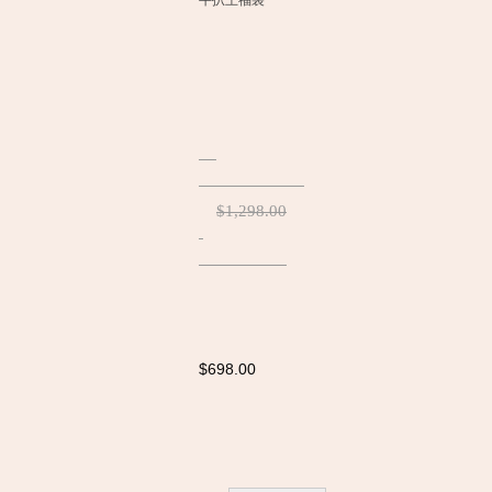
牛扒王福袋
$1,298.00
$698.00