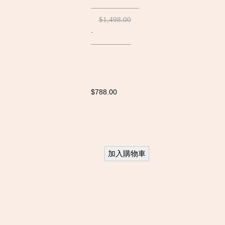
$1,498.00
$788.00