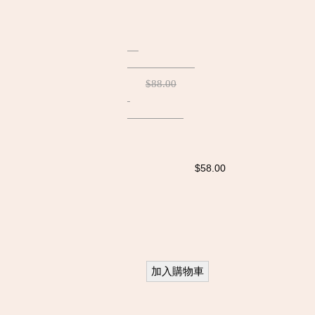
$88.00
$58.00