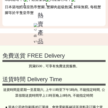
日本築地鱈場皇熟帝蟹腳, 蟹腳肉超級飽滿, 鮮味無窮, 每梳蟹
腳等於半隻皇帝蟹
熱
賣
產
Back
to
品
top
免費送貨 FREE Delivery
買滿$500，可享有免費送貨服務。
送貨時間 Delivery Time
送貨時間是星期一至星期六, 上午11時至下午5時內, 不能指定時間, 公
眾假期送貨時間早上11時至晚上8時內, 不能指定時間
● 當本公司收到顧客的訂單後，會致電顧客確認其資料及訂購之貨