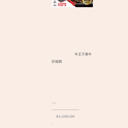
牛王子厚牛
扒福袋
$1,590.00