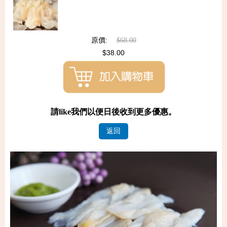
原價:
$68.00
$38.00
請like我們以便日後收到更多優惠。
返回