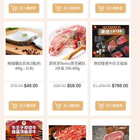
格陵蘭比目魚3塊(約
西班牙Iberico黑毛豬扒
厚切慢煮牛扒王福袋
400g - 1LB)
2件裝 350-400g
$48.00
$58.00
$788.00
$78.00
$88.00
$1,498.00