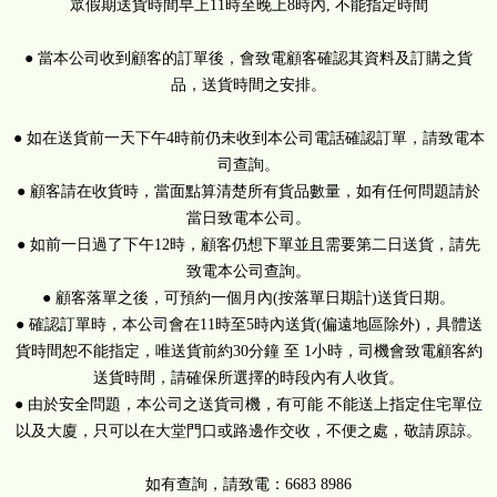
眾假期送貨時間早上11時至晚上8時內, 不能指定時間
● 當本公司收到顧客的訂單後，會致電顧客確認其資料及訂購之貨
品，送貨時間之安排。
● 如在送貨前一天下午4時前仍未收到本公司電話確認訂單，請致電本
司查詢。
● 顧客請在收貨時，當面點算清楚所有貨品數量，如有任何問題請於
當日致電本公司。
● 如前一日過了下午12時，顧客仍想下單並且需要第二日送貨，請先
致電本公司查詢。
● 顧客落單之後，可預約一個月內(按落單日期計)送貨日期。
● 確認訂單時，本公司會在11時至5時內送貨(偏遠地區除外)，具體送
貨時間恕不能指定，唯送貨前約30分鐘 至 1小時，司機會致電顧客約
送貨時間，請確保所選擇的時段內有人收貨。
● 由於安全問題，本公司之送貨司機，有可能 不能送上指定住宅單位
以及大廈，只可以在大堂門口或路邊作交收，不便之處，敬請原諒。
如有查詢，請致電：6683 8986